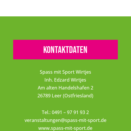
Kontaktdaten
Spass mit Sport Wirtjes
Inh. Edzard Wirtjes
Am alten Handelshafen 2
26789 Leer (Ostfriesland)
Tel.: 0491 – 97 91 93 2
veranstaltungen@spass-mit-sport.de
www.spass-mit-sport.de