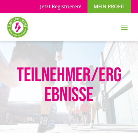
Jetzt Registrieren!
MEIN PROFIL
Teilnehmer/Erg
ebnisse