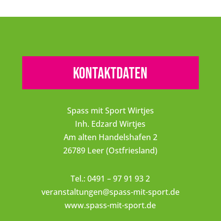
Kontaktdaten
Spass mit Sport Wirtjes
Inh. Edzard Wirtjes
Am alten Handelshafen 2
26789 Leer (Ostfriesland)
Tel.: 0491 – 97 91 93 2
veranstaltungen@spass-mit-sport.de
www.spass-mit-sport.de