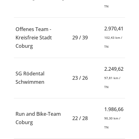
TN
2.970,41
Offenes Team -
Kreisfreie Stadt
29 / 39
102,43 km /
Coburg
TN
2.249,62
SG Rödental
23 / 26
97,81 km /
Schwimmen
TN
1.986,66
Run and Bike-Team
22 / 28
90,30 km /
Coburg
TN