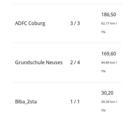
186,50
ADFC Coburg
3 / 3
62,17 km /
TN
169,60
Grundschule Neuses
2 / 4
84,80 km /
TN
30,20
Biba_2sta
1 / 1
30,20 km /
TN