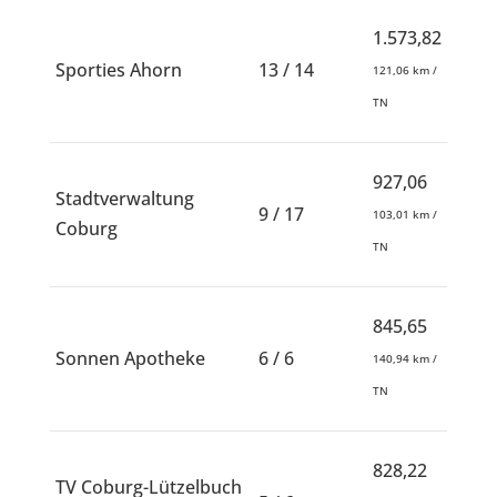
1.573,82
Sporties Ahorn
13 / 14
121,06 km /
TN
927,06
Stadtverwaltung
9 / 17
103,01 km /
Coburg
TN
845,65
Sonnen Apotheke
6 / 6
140,94 km /
TN
828,22
TV Coburg-Lützelbuch