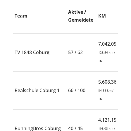
Aktive /
Team
KM
Gemeldete
7.042,05
TV 1848 Coburg
57 / 62
123,54 km /
TN
5.608,36
Realschule Coburg 1
66 / 100
84,98 km /
TN
4.121,15
RunningBros Coburg
40 / 45
103,03 km /