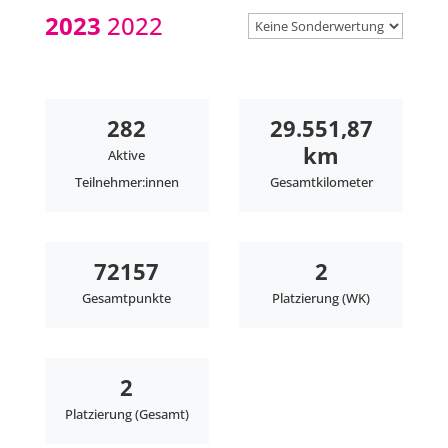
2023
2022
282
29.551,87
km
Aktive
Teilnehmer:innen
Gesamtkilometer
72157
2
Gesamtpunkte
Platzierung (WK)
2
Platzierung (Gesamt)