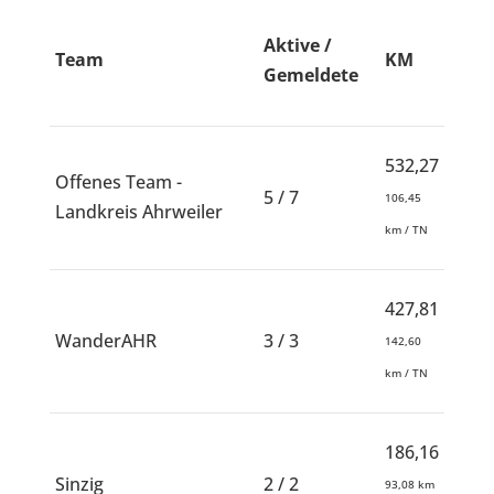
Aktive /
Team
KM
Gemeldete
532,27
Offenes Team -
5 / 7
106,45
Landkreis Ahrweiler
km / TN
427,81
WanderAHR
3 / 3
142,60
km / TN
186,16
Sinzig
2 / 2
93,08 km