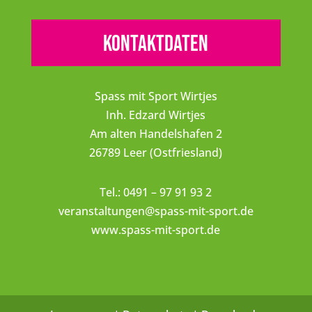
Kontaktdaten
Spass mit Sport Wirtjes
Inh. Edzard Wirtjes
Am alten Handelshafen 2
26789 Leer (Ostfriesland)
Tel.: 0491 – 97 91 93 2
veranstaltungen@spass-mit-sport.de
www.spass-mit-sport.de