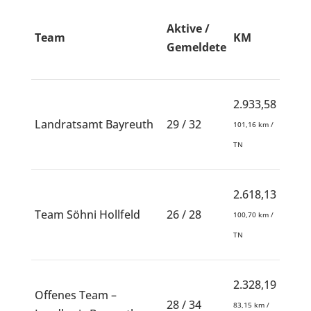
Aktive /
Team
KM
Gemeldete
2.933,58
Landratsamt Bayreuth
29 / 32
101,16 km /
TN
2.618,13
Team Söhni Hollfeld
26 / 28
100,70 km /
TN
2.328,19
Offenes Team –
28 / 34
83,15 km /