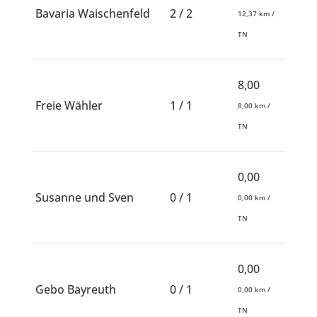
Bavaria Waischenfeld
2 / 2
12,37 km /
TN
8,00
Freie Wähler
1 / 1
8,00 km /
TN
0,00
Susanne und Sven
0 / 1
0,00 km /
TN
0,00
Gebo Bayreuth
0 / 1
0,00 km /
TN