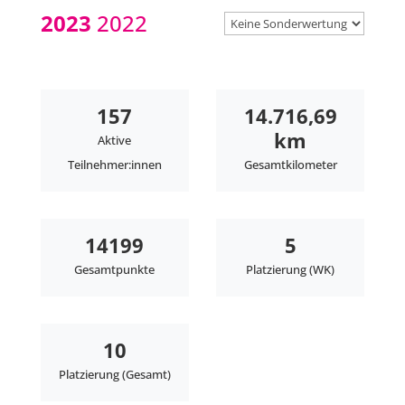
2023
2022
157
14.716,69
km
Aktive
Teilnehmer:innen
Gesamtkilometer
14199
5
Gesamtpunkte
Platzierung (WK)
10
Platzierung (Gesamt)