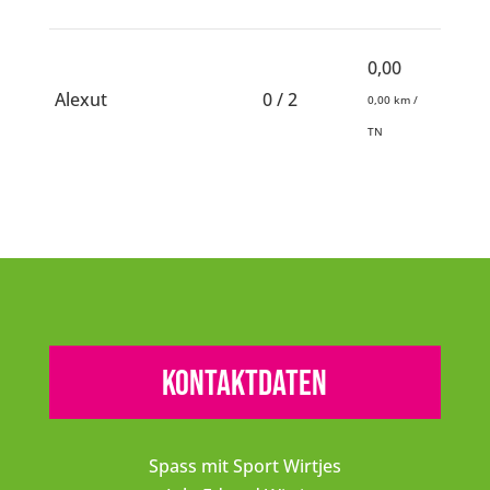
0,00
Alexut
0 / 2
0,00 km /
TN
Kontaktdaten
Spass mit Sport Wirtjes