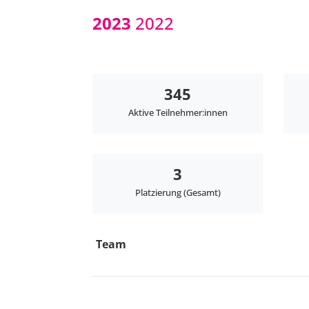
2023
2022
345
Aktive Teilnehmer:innen
3
Platzierung (Gesamt)
Team