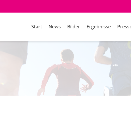
Start
News
Bilder
Ergebnisse
Press