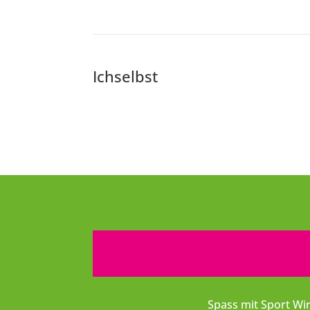
Ichselbst
Spass mit Sport Wir