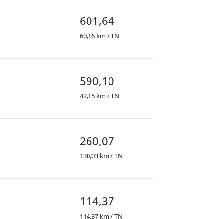
601,64
60,16 km / TN
590,10
42,15 km / TN
260,07
130,03 km / TN
114,37
114,37 km / TN