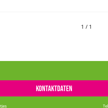
1 / 1
Kontaktdaten
tjes
Te