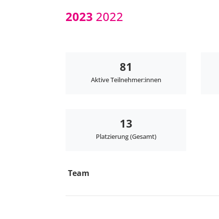
2023
2022
81
Aktive Teilnehmer:innen
13
Platzierung (Gesamt)
Team