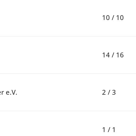
10 / 10
14 / 16
 e.V.
2 / 3
1 / 1