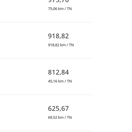
75,06 km / TN
918,82
918,82 km / TN
812,84
45,16 km / TN
625,67
69,52 km / TN