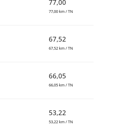
77,00
77,00 km / TN
67,52
67,52 km / TN
66,05
66,05 km / TN
53,22
53,22 km / TN