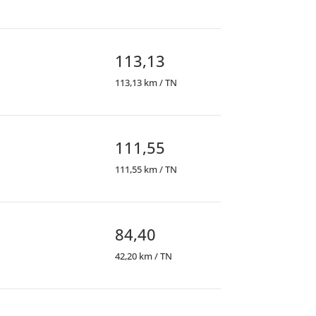
113,13
113,13 km / TN
111,55
111,55 km / TN
84,40
42,20 km / TN