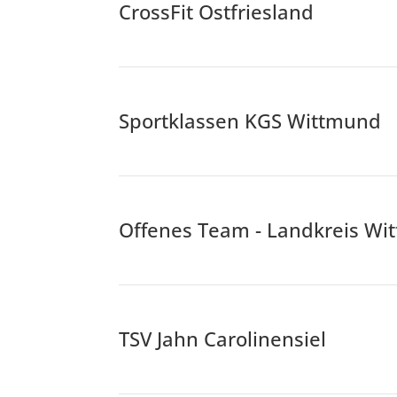
CrossFit Ostfriesland
Sportklassen KGS Wittmund
Offenes Team - Landkreis Wi
TSV Jahn Carolinensiel