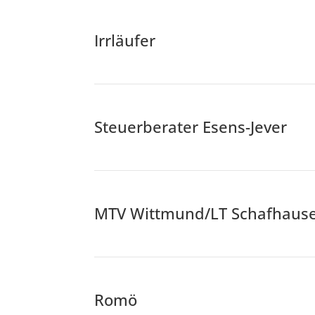
Irrläufer
Steuerberater Esens-Jever
MTV Wittmund/LT Schafhauser
Romö