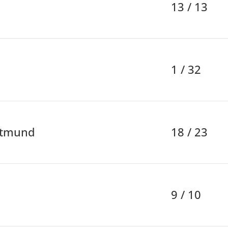
13 / 13
1 / 32
ttmund
18 / 23
9 / 10