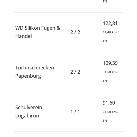
TN
122,81
WD Silikon Fugen &
2 / 2
61,40 km /
Handel
TN
109,35
Turboschnecken
2 / 2
54,68 km /
Papenburg
TN
91,60
Schulverein
1 / 1
91,60 km /
Logabirum
TN