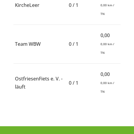
KircheLeer
0 / 1
0,00 km /
TN
0,00
Team WBW
0 / 1
0,00 km /
TN
0,00
OstfriesenFiets e. V. -
0 / 1
0,00 km /
läuft
TN