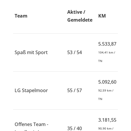
Aktive /
Team
KM
Gemeldete
5.533,87
Spaß mit Sport
53 / 54
104,41 km /
TN
5.092,60
LG Stapelmoor
55 / 57
92,59 km /
TN
3.181,55
Offenes Team -
35 / 40
90,90 km /