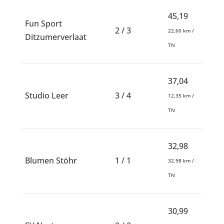
45,19
Fun Sport
2 / 3
22,60 km /
Ditzumerverlaat
TN
37,04
Studio Leer
3 / 4
12,35 km /
TN
32,98
Blumen Stöhr
1 / 1
32,98 km /
TN
30,99