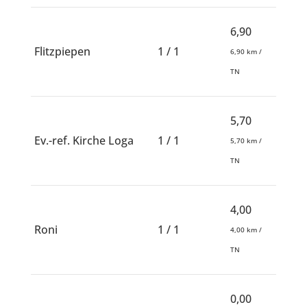
6,90
Flitzpiepen
1 / 1
6,90 km /
TN
5,70
Ev.-ref. Kirche Loga
1 / 1
5,70 km /
TN
4,00
Roni
1 / 1
4,00 km /
TN
0,00