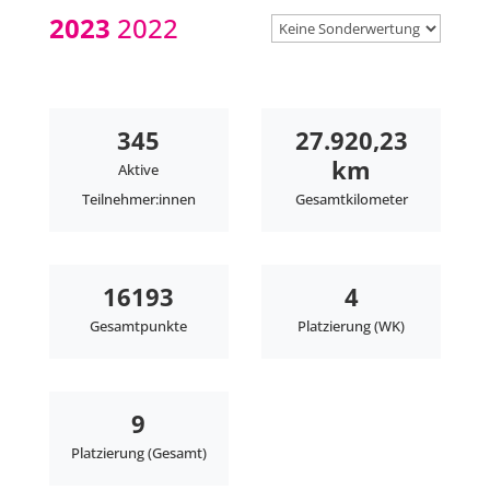
2023
2022
345
27.920,23
km
Aktive
Teilnehmer:innen
Gesamtkilometer
16193
4
Gesamtpunkte
Platzierung (WK)
9
Platzierung (Gesamt)