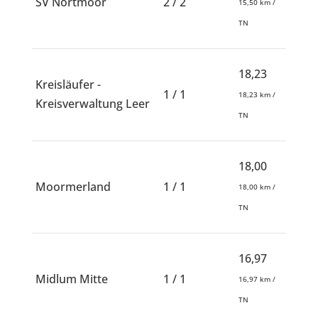
SV Nortmoor
2 / 2
15,50 km /
TN
18,23
Kreisläufer -
1 / 1
18,23 km /
Kreisverwaltung Leer
TN
18,00
Moormerland
1 / 1
18,00 km /
TN
16,97
Midlum Mitte
1 / 1
16,97 km /
TN