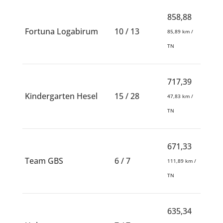
858,88
Fortuna Logabirum
10 / 13
85,89 km /
TN
717,39
Kindergarten Hesel
15 / 28
47,83 km /
TN
671,33
Team GBS
6 / 7
111,89 km /
TN
635,34