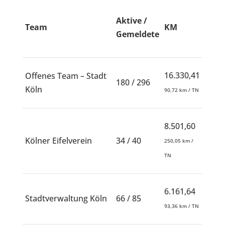
Aktive /
Team
KM
Gemeldete
16.330,41
Offenes Team – Stadt
180 / 296
Köln
90,72 km / TN
8.501,60
Kölner Eifelverein
34 / 40
250,05 km /
TN
6.161,64
Stadtverwaltung Köln
66 / 85
93,36 km / TN