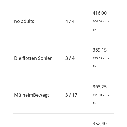
416,00
no adults
4 / 4
104,00 km /
TN
369,15
Die flotten Sohlen
3 / 4
123,05 km /
TN
363,25
MülheimBewegt
3 / 17
121,08 km /
TN
352,40