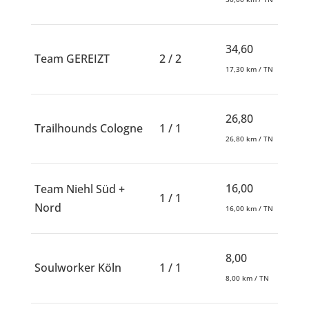
34,60
Team GEREIZT
2 / 2
17,30 km / TN
26,80
Trailhounds Cologne
1 / 1
26,80 km / TN
16,00
Team Niehl Süd +
1 / 1
Nord
16,00 km / TN
8,00
Soulworker Köln
1 / 1
8,00 km / TN