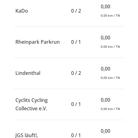
0,00
KaDo
0 / 2
0,00 km / TN
0,00
Rheinpark Parkrun
0 / 1
0,00 km / TN
0,00
Lindenthal
0 / 2
0,00 km / TN
0,00
Cyclits Cycling
0 / 1
Collective e.V.
0,00 km / TN
0,00
JGS läuft!,
0 / 1