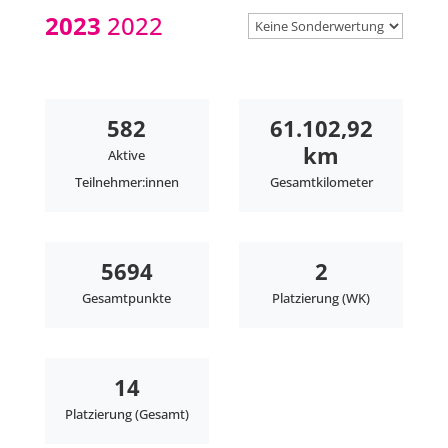
2023
2022
582
61.102,92
km
Aktive
Teilnehmer:innen
Gesamtkilometer
5694
2
Gesamtpunkte
Platzierung (WK)
14
Platzierung (Gesamt)