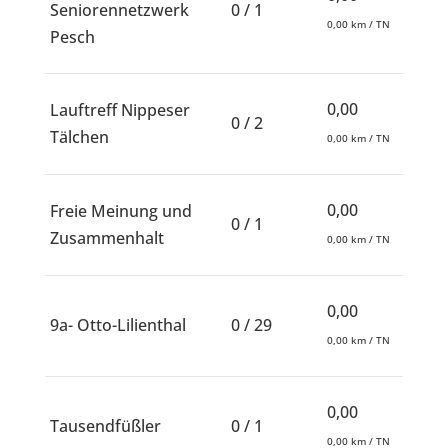
Seniorennetzwerk
0 / 1
0,00 km / TN
Pesch
0,00
Lauftreff Nippeser
0 / 2
Tälchen
0,00 km / TN
0,00
Freie Meinung und
0 / 1
Zusammenhalt
0,00 km / TN
0,00
9a- Otto-Lilienthal
0 / 29
0,00 km / TN
0,00
Tausendfüßler
0 / 1
0,00 km / TN