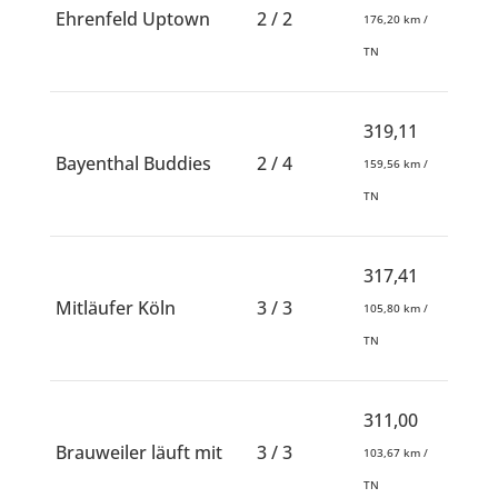
Ehrenfeld Uptown
2 / 2
176,20 km /
TN
319,11
Bayenthal Buddies
2 / 4
159,56 km /
TN
317,41
Mitläufer Köln
3 / 3
105,80 km /
TN
311,00
Brauweiler läuft mit
3 / 3
103,67 km /
TN