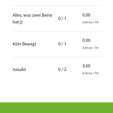
0,00
Alles, was zwei Beine
0 / 1
hat:))
0,00 km / TN
0,00
Köln Bewegt
0 / 1
0,00 km / TN
0,00
Aaaabt
0 / 2
0,00 km / TN