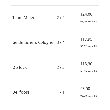
124,00
Team Mutzel
2 / 2
62,00 km / TN
117,95
Geldmachers Cologne
3 / 4
39,32 km / TN
113,30
Op Jöck
2 / 3
56,65 km / TN
93,00
Dellfööss
1 / 1
93,00 km / TN