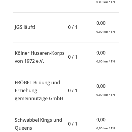
0,00 km / TN
0,00
JGS läuft!
0 / 1
0,00 km / TN
0,00
Kölner Husaren-Korps
0 / 1
von 1972 e.V.
0,00 km / TN
FRÖBEL Bildung und
0,00
Erziehung
0 / 1
0,00 km / TN
gemeinnützige GmbH
0,00
Schwabbel Kings und
0 / 1
Queens
0,00 km / TN