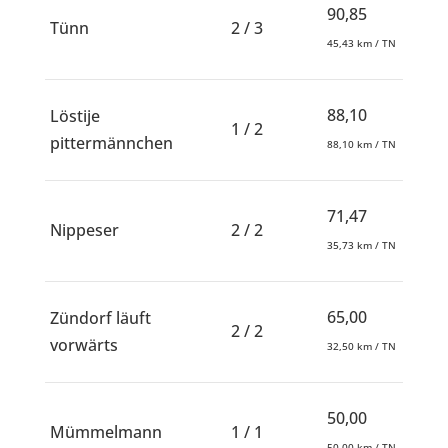
90,85
Tünn
2 / 3
45,43 km / TN
88,10
Löstije
1 / 2
pittermännchen
88,10 km / TN
71,47
Nippeser
2 / 2
35,73 km / TN
65,00
Zündorf läuft
2 / 2
vorwärts
32,50 km / TN
50,00
Mümmelmann
1 / 1
50,00 km / TN