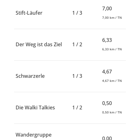
7,00
Stift-Läufer
1 / 3
7,00 km / TN
6,33
Der Weg ist das Ziel
1 / 2
6,33 km / TN
4,67
Schwarzerle
1 / 3
4,67 km / TN
0,50
Die Walki Talkies
1 / 2
0,50 km / TN
Wandergruppe
0,00