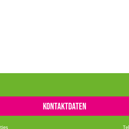
Kontaktdaten
tjes
Te