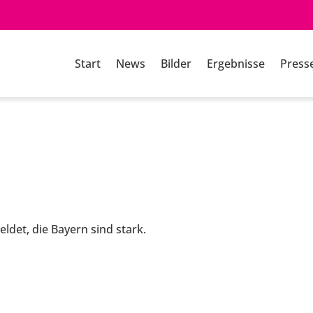
Start
News
Bilder
Ergebnisse
Press
det, die Bayern sind stark.