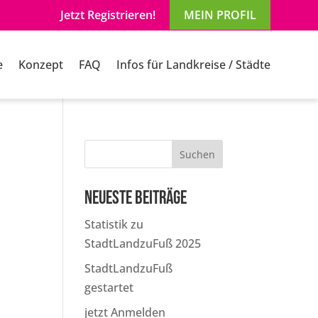
Jetzt Registrieren!
MEIN PROFIL
e
Konzept
FAQ
Infos für Landkreise / Städte
Suchen
Neueste Beiträge
Statistik zu
StadtLandzuFuß 2025
StadtLandzuFuß
gestartet
jetzt Anmelden