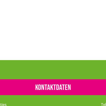
Kontaktdaten
tjes
Te