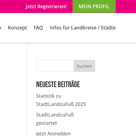
Jetzt Registrieren!
MEIN PROFIL
e
Konzept
FAQ
Infos für Landkreise / Städte
Suchen
Neueste Beiträge
Statistik zu
StadtLandzuFuß 2025
StadtLandzuFuß
gestartet
jetzt Anmelden