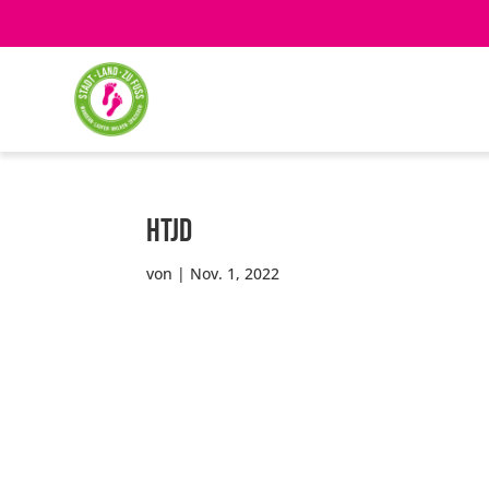
HTJD
von
|
Nov. 1, 2022