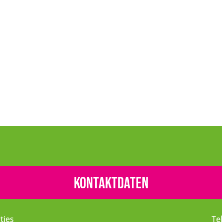
Kontaktdaten
tjes
Te