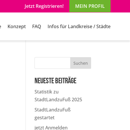
Jetzt Registrieren!
MEIN PROFIL
e
Konzept
FAQ
Infos für Landkreise / Städte
Suchen
Neueste Beiträge
Statistik zu
StadtLandzuFuß 2025
StadtLandzuFuß
gestartet
jetzt Anmelden