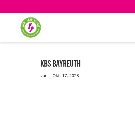
KBS Bayreuth
von
|
Okt. 17, 2023