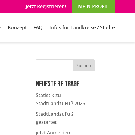
Jetzt Registrieren!
MEIN PROFIL
e
Konzept
FAQ
Infos für Landkreise / Städte
Suchen
Neueste Beiträge
Statistik zu
StadtLandzuFuß 2025
StadtLandzuFuß
gestartet
jetzt Anmelden