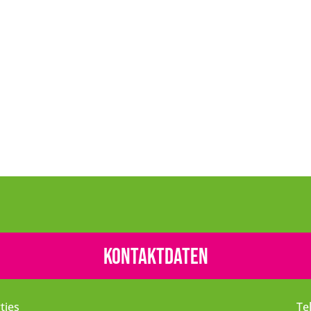
Kontaktdaten
tjes
Te