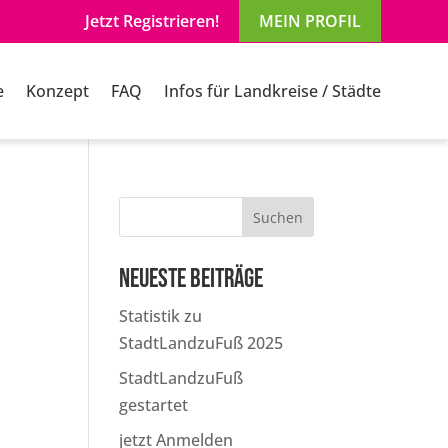
Jetzt Registrieren!
MEIN PROFIL
e
Konzept
FAQ
Infos für Landkreise / Städte
Suchen
Neueste Beiträge
Statistik zu
StadtLandzuFuß 2025
StadtLandzuFuß
gestartet
jetzt Anmelden