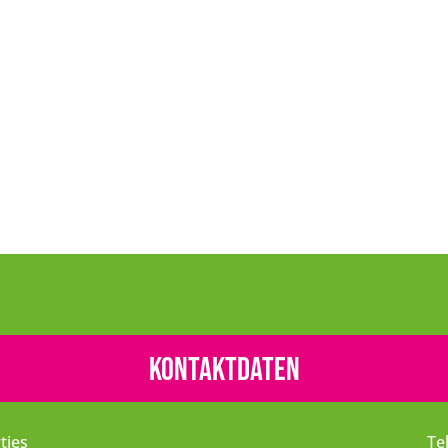
Kontaktdaten
tjes
Te