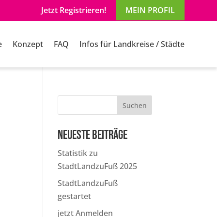
Jetzt Registrieren!
MEIN PROFIL
e
Konzept
FAQ
Infos für Landkreise / Städte
Suchen
Neueste Beiträge
Statistik zu
StadtLandzuFuß 2025
StadtLandzuFuß
gestartet
jetzt Anmelden