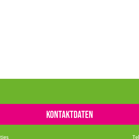
Kontaktdaten
tjes
Te